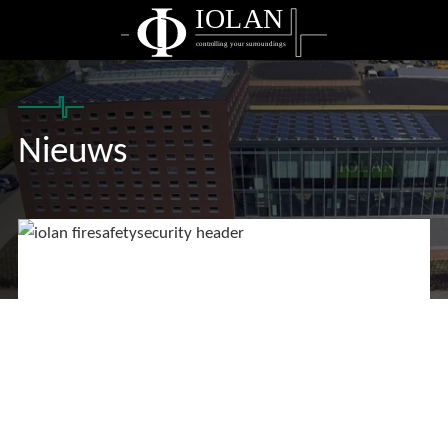
IOLAN
controlling your surroundings
Nieuws