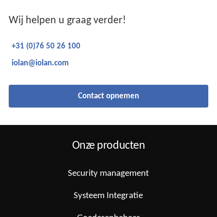
Wij helpen u graag verder!
+31 (0)76 50 26 100
iolan@iolan.com
Contact opnemen
Onze producten
Security management
Systeem Integratie