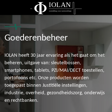
IOLAN
controlling your surroundings
Goederenbeheer
IOLAN heeft 30 jaar ervaring als het gaat om het
beheren, uitgave van: sleutelbossen,
smartphones, tablets, PZI/MAI/DECT toestellen,
portofoons etc. Onze producten worden
toegepast binnen Justitiële instellingen,
industrie, overheid, gezondheidszorg, onderwijs
en rechtbanken.