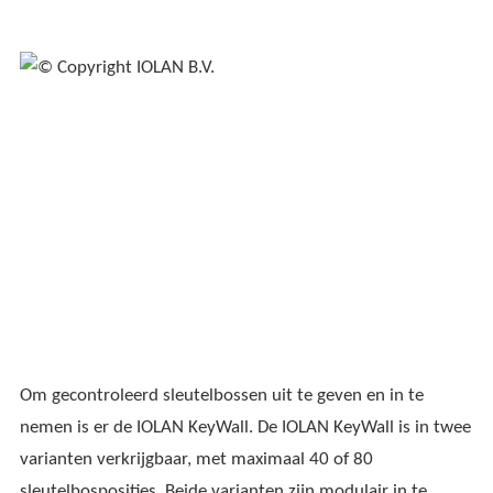
Om gecontroleerd sleutelbossen uit te geven en in te
nemen is er de IOLAN KeyWall. De IOLAN KeyWall is in twee
varianten verkrijgbaar, met maximaal 40 of 80
sleutelbosposities. Beide varianten zijn modulair in te