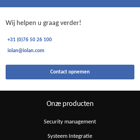
Wij helpen u graag verder!
+31 (0)76 50 26 100
iolan@iolan.com
Contact opnemen
Onze producten
Security management
Systeem Integratie