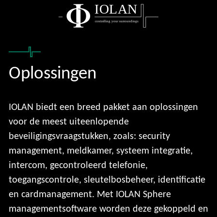
IOLAN
controlling your surroundings
Oplossingen
IOLAN biedt een breed pakket aan oplossingen
voor de meest uiteenlopende
beveiligingsvraagstukken, zoals: security
management, meldkamer, systeem integratie,
intercom, gecontroleerd telefonie,
toegangscontrole, sleutelbosbeheer, identificatie
en cardmanagement. Met IOLAN Sphere
managementsoftware worden deze gekoppeld en