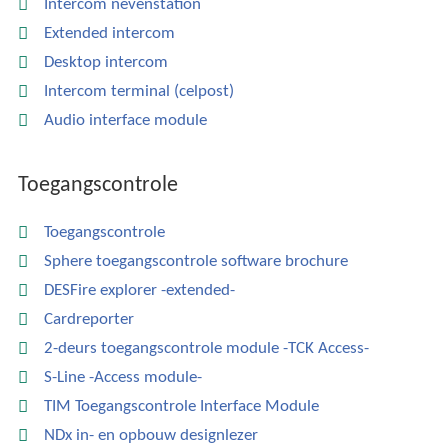
Intercom nevenstation
Extended intercom
Desktop intercom
Intercom terminal (celpost)
Audio interface module
Toegangscontrole
Toegangscontrole
Sphere toegangscontrole software brochure
DESFire explorer -extended-
Cardreporter
2-deurs toegangscontrole module -TCK Access-
S-Line -Access module-
TIM Toegangscontrole Interface Module
NDx in- en opbouw designlezer