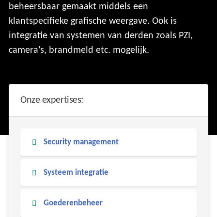
beheersbaar gemaakt middels een
klantspecifieke grafische weergave. Ook is
integratie van systemen van derden zoals PZI,
camera's, brandmeld etc. mogelijk.
Onze expertises:
Security management
Systeem integratie
Goederenbeheer