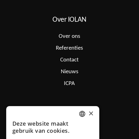
Over IOLAN
Over ons
Referenties
Contact
Nieuws
ICPA
IOLAN B.V.
×
Mon Plaisir 26
Deze website maakt
4879 AN Etten-Leur NL
DUTCH
gebruik van cookies.