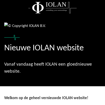
IOLAN
controlling your surroundings
Nieuwe IOLAN website
Vanaf vandaag heeft IOLAN een gloednieuwe
website.
Welkom op de geheel vernieuwde IOLAN
website!