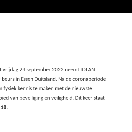
et vrijdag 23 september 2022 neemt IOLAN
y beurs in Essen Duitsland. Na de coronaperiode
 fysiek kennis te maken met de nieuwste
ed van beveiliging en veiligheid. Dit keer staat
B18
.