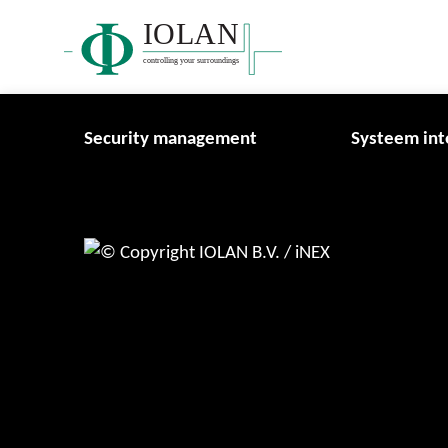
IOLAN
controlling your surroundings
Security management
Systeem int