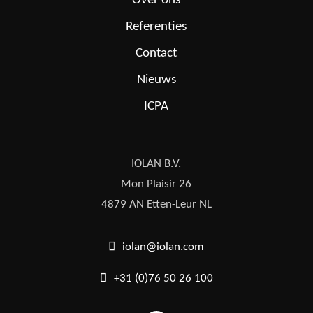
Over ons
Referenties
Contact
Nieuws
ICPA
IOLAN B.V.
Mon Plaisir 26
4879 AN Etten-Leur NL
iolan@iolan.com
+31 (0)76 50 26 100