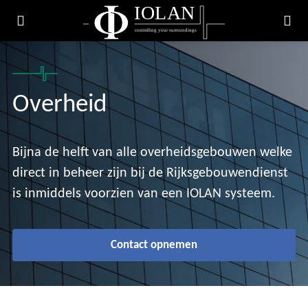
IOLAN
controlling your surroundings
Overheid
Bijna de helft van alle overheidsgebouwen welke
direct in beheer zijn bij de Rijksgebouwendienst
is inmiddels voorzien van een IOLAN systeem.
Contact opnemen