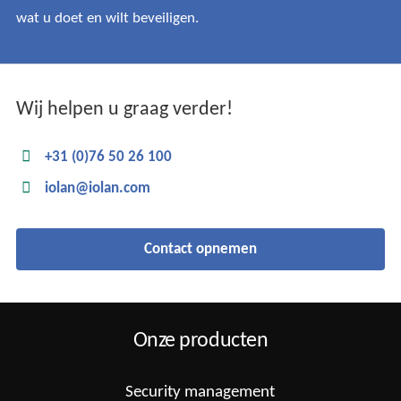
wat u doet en wilt beveiligen.
Wij helpen u graag verder!
+31 (0)76 50 26 100
iolan@iolan.com
Contact opnemen
Onze producten
Security management